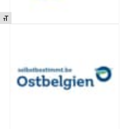
Changer la taille de la police