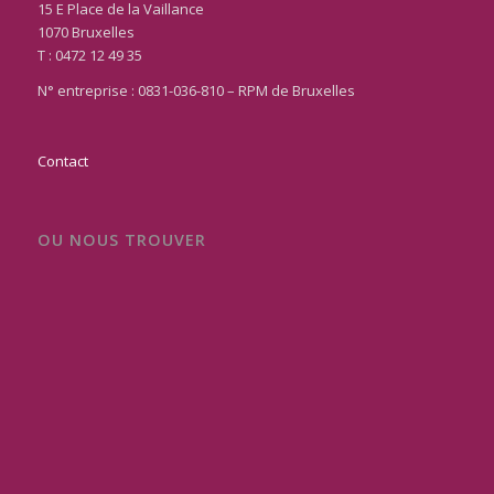
15 E Place de la Vaillance
1070 Bruxelles
T : 0472 12 49 35
N° entreprise : 0831-036-810 – RPM de Bruxelles
Contact
OU NOUS TROUVER