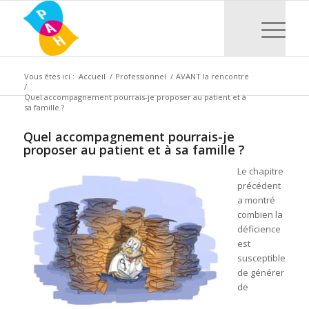
Vous êtes ici :
Accueil
/
Professionnel
/
AVANT la rencontre
/
Quel accompagnement pourrais-je proposer au patient et à
sa famille ?
Quel accompagnement pourrais-je
proposer au patient et à sa famille ?
Le chapitre
précédent
a montré
combien la
déficience
est
susceptible
de générer
de