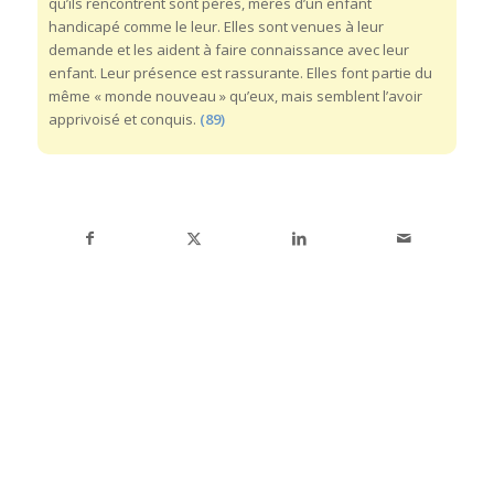
qu’ils rencontrent sont pères, mères d’un enfant
handicapé comme le leur. Elles sont venues à leur
demande et les aident à faire connaissance avec leur
enfant. Leur présence est rassurante. Elles font partie du
même « monde nouveau » qu’eux, mais semblent l’avoir
apprivoisé et conquis.
(89)