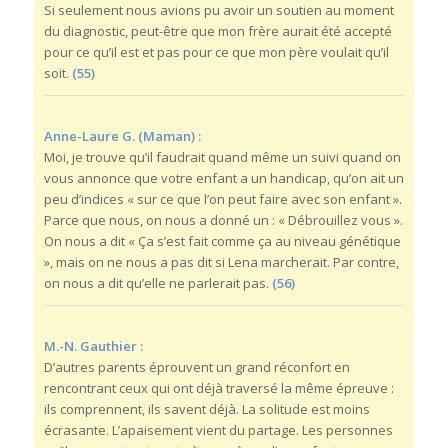
Si seulement nous avions pu avoir un soutien au moment
du diagnostic, peut-être que mon frère aurait été accepté
pour ce qu’il est et pas pour ce que mon père voulait qu’il
soit.
(55)
Anne-Laure G. (Maman) :
Moi, je trouve qu’il faudrait quand même un suivi quand on
vous annonce que votre enfant a un handicap, qu’on ait un
peu d’indices « sur ce que l’on peut faire avec son enfant ».
Parce que nous, on nous a donné un : « Débrouillez vous ».
On nous a dit « Ça s’est fait comme ça au niveau génétique
», mais on ne nous a pas dit si Lena marcherait. Par contre,
on nous a dit qu’elle ne parlerait pas.
(56)
M.-N. Gauthier :
D’autres parents éprouvent un grand réconfort en
rencontrant ceux qui ont déjà traversé la même épreuve :
ils comprennent, ils savent déjà. La solitude est moins
écrasante. L’apaisement vient du partage. Les personnes