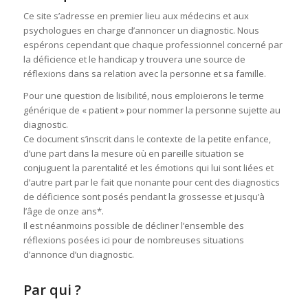
Ce site s’adresse en premier lieu aux médecins et aux
psychologues en charge d’annoncer un diagnostic. Nous
espérons cependant que chaque professionnel concerné par
la déficience et le handicap y trouvera une source de
réflexions dans sa relation avec la personne et sa famille.
Pour une question de lisibilité, nous emploierons le terme
générique de « patient » pour nommer la personne sujette au
diagnostic.
Ce document s’inscrit dans le contexte de la petite enfance,
d’une part dans la mesure où en pareille situation se
conjuguent la parentalité et les émotions qui lui sont liées et
d’autre part par le fait que nonante pour cent des diagnostics
de déficience sont posés pendant la grossesse et jusqu’à
l’âge de onze ans*.
Il est néanmoins possible de décliner l’ensemble des
réflexions posées ici pour de nombreuses situations
d’annonce d’un diagnostic.
Par qui ?