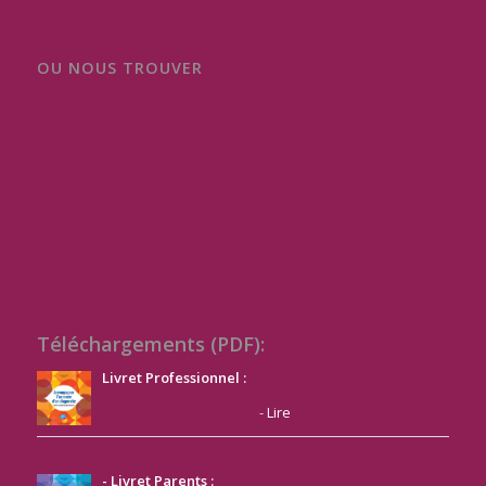
OU NOUS TROUVER
Téléchargements (PDF):
Livret Professionnel :
-
Lire
- Livret Parents :