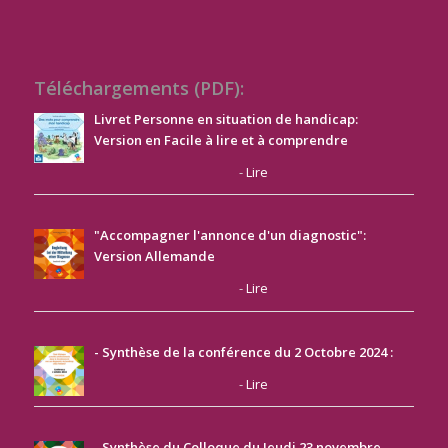
Téléchargements (PDF):
Livret Personne en situation de handicap:
Version en Facile à lire et à comprendre
-
Lire
"Accompagner l'annonce d'un diagnostic":
Version Allemande
-
Lire
- Synthèse de la conférence du 2 Octobre 2024 :
-
Lire
- Synthèse du Colloque du Jeudi 23 novembre