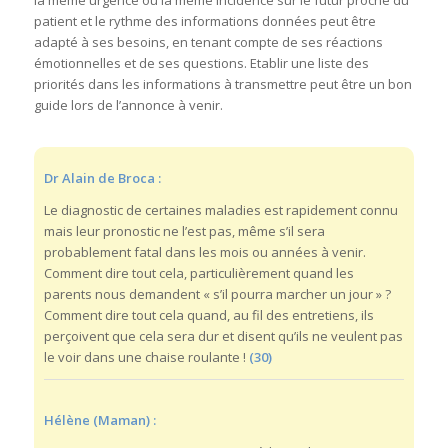
la même urgence ou la même incidence sur le futur proche du
patient et le rythme des informations données peut être
adapté à ses besoins, en tenant compte de ses réactions
émotionnelles et de ses questions. Etablir une liste des
priorités dans les informations à transmettre peut être un bon
guide lors de l’annonce à venir.
Dr Alain de Broca :
Le diagnostic de certaines maladies est rapidement connu
mais leur pronostic ne l’est pas, même s’il sera
probablement fatal dans les mois ou années à venir.
Comment dire tout cela, particulièrement quand les
parents nous demandent « s’il pourra marcher un jour » ?
Comment dire tout cela quand, au fil des entretiens, ils
perçoivent que cela sera dur et disent qu’ils ne veulent pas
le voir dans une chaise roulante !
(30)
Hélène (Maman) :