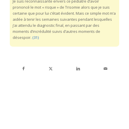
Je suis reconnaissante envers ce pédiatre d’avoir
prononcé le mot « risque » de Trisomie alors que je suis
certaine que pour lui c’était évident. Mais ce simple mot m’a
aidée à tenir les semaines suivantes pendant lesquelles
j’ai attendu le diagnostic final, en passant par des
moments d’incrédulité suivis d’autres moments de
désespoir.
(31)