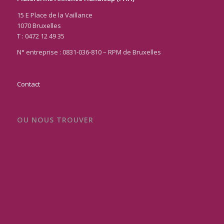
15 E Place de la Vaillance
1070 Bruxelles
T : 0472 12 49 35
N° entreprise : 0831-036-810 – RPM de Bruxelles
Contact
OU NOUS TROUVER