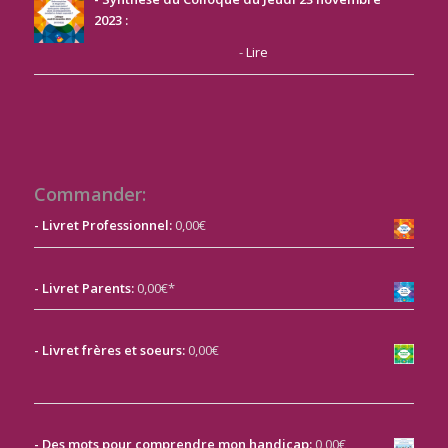
2023
:
-
Lire
Commander:
- Livret Professionnel:
0,00€
- Livret Parents:
0,00€*
-
Livret frères et soeurs:
0,00€
- Des mots pour comprendre mon handicap:
0,00€