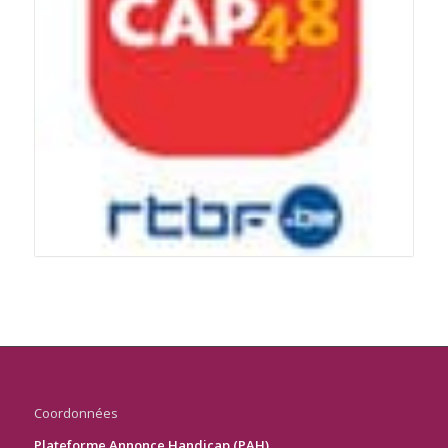
Coordonnées
Plateforme Annonce Handicap (PAH)