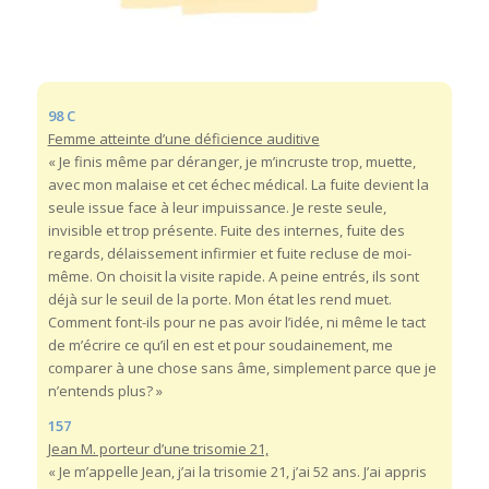
98 C
Femme atteinte d’une déficience auditive
« Je finis même par déranger, je m’incruste trop, muette,
avec mon malaise et cet échec médical. La fuite devient la
seule issue face à leur impuissance. Je reste seule,
invisible et trop présente. Fuite des internes, fuite des
regards, délaissement infirmier et fuite recluse de moi-
même. On choisit la visite rapide. A peine entrés, ils sont
déjà sur le seuil de la porte. Mon état les rend muet.
Comment font-ils pour ne pas avoir l’idée, ni même le tact
de m’écrire ce qu’il en est et pour soudainement, me
comparer à une chose sans âme, simplement parce que je
n’entends plus? »
157
Jean M. porteur d’une trisomie 21,
« Je m’appelle Jean, j’ai la trisomie 21, j’ai 52 ans. J’ai appris