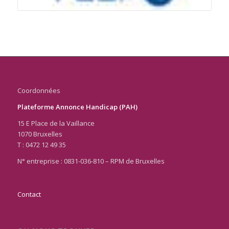
Coordonnées
Plateforme Annonce Handicap (PAH)
15 E Place de la Vaillance
1070 Bruxelles
T : 0472 12 49 35
N° entreprise : 0831-036-810 – RPM de Bruxelles
Contact