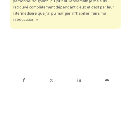
personnel soignant : du jour au lendemain je me suis
retrouvé complètement dépendant d’eux et c’est par leur
intermédiaire que j’ai pu manger, m’habiller, faire ma
rééducation. »