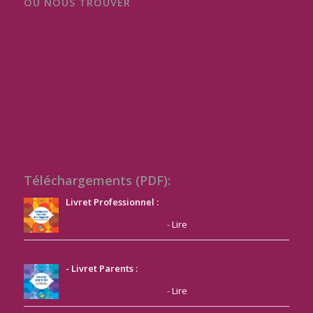
OU NOUS TROUVER
Téléchargements (PDF):
Livret Professionnel :
-
Lire
- Livret Parents :
-
Lire