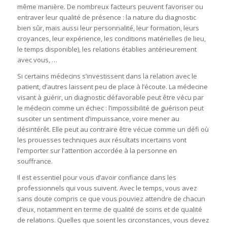
même manière. De nombreux facteurs peuvent favoriser ou
entraver leur qualité de présence : la nature du diagnostic
bien sûr, mais aussi leur personnalité, leur formation, leurs
croyances, leur expérience, les conditions matérielles (le lieu,
le temps disponible), les relations établies antérieurement
avec vous, …
Si certains médecins s’investissent dans la relation avec le
patient, d’autres laissent peu de place à l’écoute. La médecine
visant à guérir, un diagnostic défavorable peut être vécu par
le médecin comme un échec : l’impossibilité de guérison peut
susciter un sentiment d’impuissance, voire mener au
désintérêt. Elle peut au contraire être vécue comme un défi où
les prouesses techniques aux résultats incertains vont
l’emporter sur l’attention accordée à la personne en
souffrance.
Il est essentiel pour vous d’avoir confiance dans les
professionnels qui vous suivent. Avec le temps, vous avez
sans doute compris ce que vous pouviez attendre de chacun
d’eux, notamment en terme de qualité de soins et de qualité
de relations. Quelles que soient les circonstances, vous devez