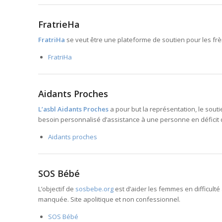
FratrieHa
FratriHa
se veut être une plateforme de soutien pour les f
FratriHa
Aidants Proches
L’asbl Aidants Proches
a pour but la représentation, le soutie
besoin personnalisé d’assistance à une personne en déficit
Aidants proches
SOS Bébé
L’objectif de
sosbebe.org
est d’aider les femmes en difficult
manquée. Site apolitique et non confessionnel.
SOS Bébé