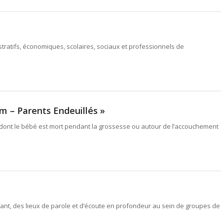
stratifs, économiques, scolaires, sociaux et professionnels de
om – Parents Endeuillés »
ts dont le bébé est mort pendant la grossesse ou autour de l’accouchement
fant, des lieux de parole et d’écoute en profondeur au sein de groupes de