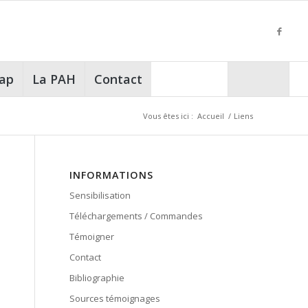
cap
La PAH
Contact
Vous êtes ici :
Accueil
/
Liens
INFORMATIONS
Sensibilisation
Téléchargements / Commandes
Témoigner
Contact
Bibliographie
Sources témoignages