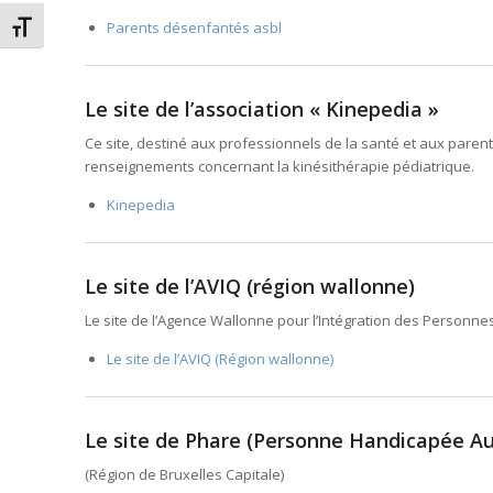
Parents désenfantés asbl
Changer la taille de la police
Le site de l’association « Kinepedia »
Ce site, destiné aux professionnels de la santé et aux parents
renseignements concernant la kinésithérapie pédiatrique.
Kinepedia
Le site de l’AVIQ (région wallonne)
Le site de l’Agence Wallonne pour l’Intégration des Personn
Le site de l’AVIQ (Région wallonne)
Le site de Phare (Personne Handicapée 
(Région de Bruxelles Capitale)