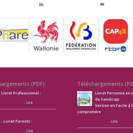
hargements (PDF):
Téléchargements (PD
Livret Professionnel :
Livret Personne en s
de handicap:
-
Lire
Version en Facile à l
comprendre
-
Lire
- Livret Parents :
-
Lire