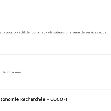
, a pour objectif de fournir aux utilisateurs une série de services et de
es Handicapées
Autonomie Recherchée – COCOF)