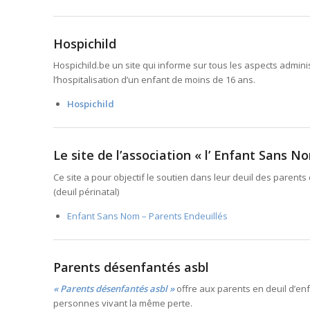
Hospichild
Hospichild.be un site qui informe sur tous les aspects admini
l’hospitalisation d’un enfant de moins de 16 ans.
Hospichild
Le site de l’association « l’ Enfant Sans N
Ce site a pour objectif le soutien dans leur deuil des paren
(deuil périnatal)
Enfant Sans Nom – Parents Endeuillés
Parents désenfantés asbl
« Parents désenfantés asbl »
offre aux parents en deuil d’en
personnes vivant la même perte.