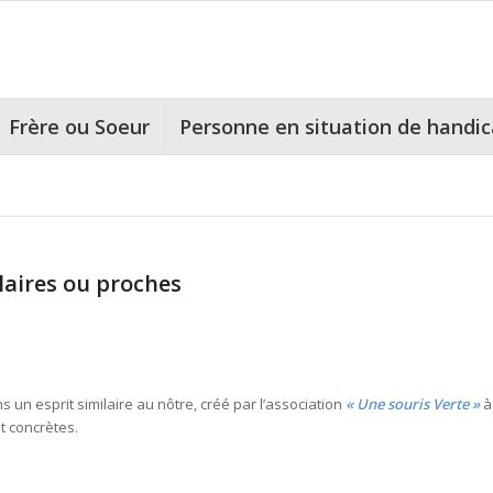
Frère ou Soeur
Personne en situation de handi
laires ou proches
s un esprit similaire au nôtre, créé par l’association
« Une souris Verte »
à
t concrètes.