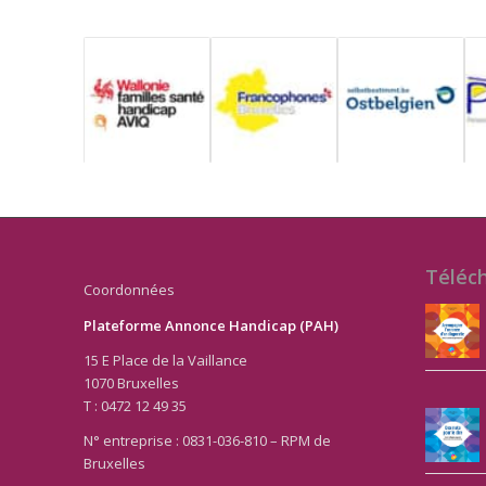
Téléc
Coordonnées
Plateforme Annonce Handicap (PAH)
15 E Place de la Vaillance
1070 Bruxelles
T : 0472 12 49 35
N° entreprise : 0831-036-810 – RPM de
Bruxelles