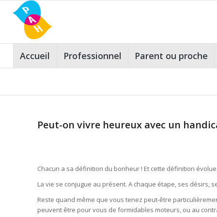
Accueil
Professionnel
Parent ou proche
Peut-on vivre heureux avec un handic
Chacun a sa définition du bonheur ! Et cette définition évol
La vie se conjugue au présent. A chaque étape, ses désirs, se
Reste quand même que vous tenez peut-être particulièrement 
peuvent être pour vous de formidables moteurs, ou au contrai