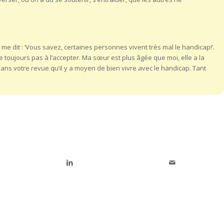
il me dit : ‘Vous savez, certaines personnes vivent très mal le handicap!’.
rrive toujours pas à l’accepter. Ma sœur est plus âgée que moi, elle a la
 dans votre revue qu’il y a moyen de bien vivre avec le handicap. Tant