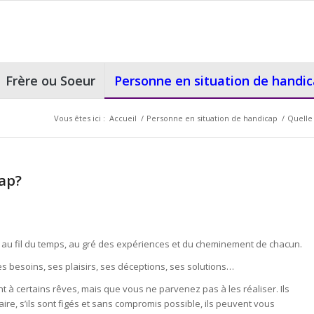
Frère ou Soeur
Personne en situation de handi
Vous êtes ici :
Accueil
/
Personne en situation de handicap
/
Quelle 
ap?
ue au fil du temps, au gré des expériences et du cheminement de chacun.
s besoins, ses plaisirs, ses déceptions, ses solutions…
à certains rêves, mais que vous ne parvenez pas à les réaliser. Ils
re, s’ils sont figés et sans compromis possible, ils peuvent vous