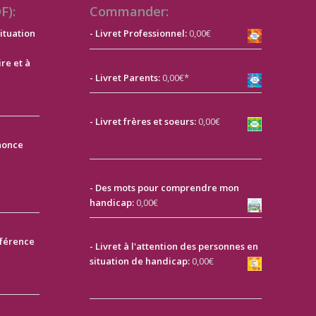
F):
Commander:
ituation
- Livret Professionnel:
0,00€
ire et à
- Livret Parents:
0,00€*
-
Livret frères et soeurs:
0,00€
nonce
- Des mots pour comprendre mon
handicap:
0,00€
nférence
- Livret à l'attention des personnes en
situation de handicap:
0,00€