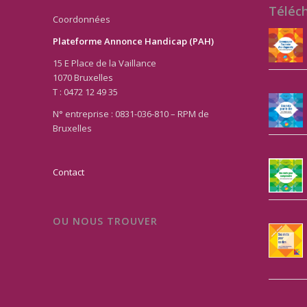
Téléc
Coordonnées
Plateforme Annonce Handicap (PAH)
15 E Place de la Vaillance
1070 Bruxelles
T : 0472 12 49 35
N° entreprise : 0831-036-810 – RPM de
Bruxelles
Contact
OU NOUS TROUVER