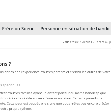
Frère ou Soeur
Personne en situation de handi
Vous êtes ici :
Accueil
/
Parent ou 
ons ?
enrichir de l’expérience d’autres parents et enrichir les autres de votre
s spécifiques.
ontrer d’autres familles ayant un enfant porteur du même handicap que
nfronté à cette réalité au sein d’une association. Certains parents ne
rte. Cette peur est peut-être le signe que vous n’êtes pas encore prêt(e)
z votre propre rythme.