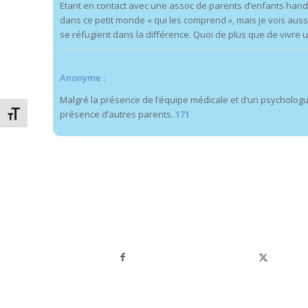
Etant en contact avec une assoc de parents d’enfants handi
dans ce petit monde « qui les comprend », mais je vois aus
se réfugient dans la différence. Quoi de plus que de vivre
Anonyme :
Malgré la présence de l’équipe médicale et d’un psychologue
présence d’autres parents.
171
Changer la taille de la police