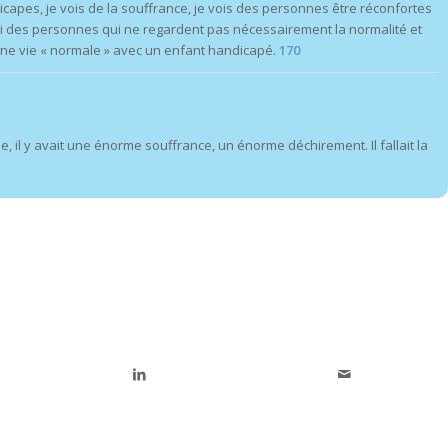
capes, je vois de la souffrance, je vois des personnes être réconfortes
si des personnes qui ne regardent pas nécessairement la normalité et
 une vie « normale » avec un enfant handicapé.
170
, il y avait une énorme souffrance, un énorme déchirement. Il fallait la