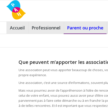
Accueil
Professionnel
Parent ou proche
Que peuvent m’apporter les associati
Une association peut vous apporter beaucoup de choses, vous 
propre expérience.
Une association, c’est une source d’informations, souvent plu
Mais vous pourriez avoir de l’appréhension à l’idée de renc
celui de votre enfant, vous pouvez aussi avoir peur d’être co
parviennent pas à faire cette démarche ou à en franchir la po
à de telles rencontres. Et il est important que vous respectie